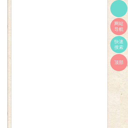
网站
导航
快速
搜索
顶部