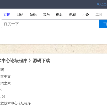
百度
网站
源码
音乐
电影
电视
小说
工具
术中心论坛程序 》源码下载
源码
简体中文
源码之家
22
1-03
微软技术中心论坛程序