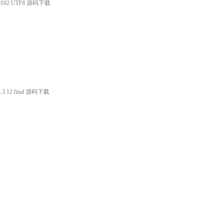
140102 UTF8 源码下载
.12 final 源码下载