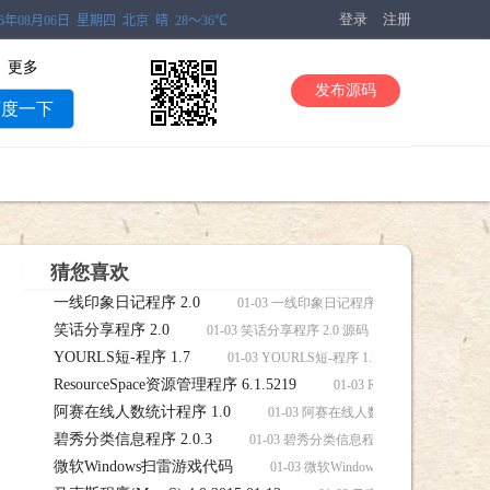
登录
注册
更多
发布源码
百度一下
猜您喜欢
一线印象日记程序 2.0
01-03 一线印象日记程序 2.0 源码，一线印
笑话分享程序 2.0
01-03 笑话分享程序 2.0 源码，笑话分享程序 2.0
YOURLS短-程序 1.7
01-03 YOURLS短-程序 1.7 源码，YOURLS
ResourceSpace资源管理程序 6.1.5219
01-03 ResourceSpace资
阿赛在线人数统计程序 1.0
01-03 阿赛在线人数统计程序 1.0 
碧秀分类信息程序 2.0.3
01-03 碧秀分类信息程序 2.0.3 源码，碧
微软Windows扫雷游戏代码
01-03 微软Windows扫雷游戏代码 