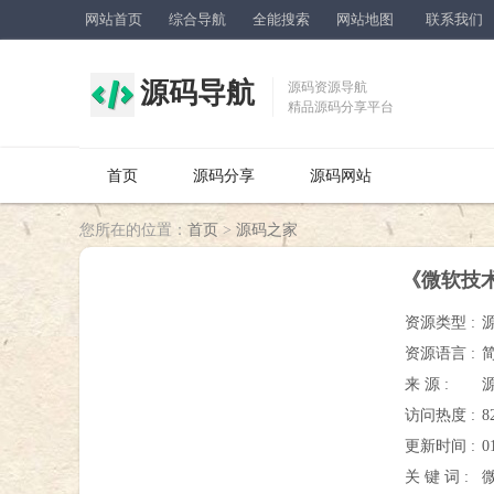
网站首页
综合导航
全能搜索
网站地图
联系我们
源码导航
源码资源导航
精品源码分享平台
首页
源码分享
源码网站
您所在的位置：
首页
>
源码之家
《微软技
资源类型 :
资源语言 :
来 源 :
访问热度 :
8
更新时间 :
0
关 键 词 :