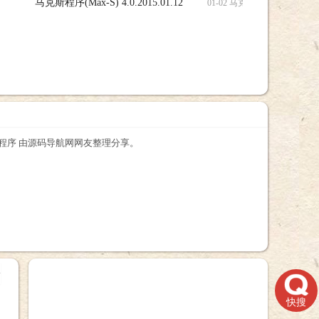
马克斯程序(Max-S) 4.0.2015.01.12
01-02 马克斯程序(Max-S) 4.0
坛程序 由源码导航网网友整理分享。
+
快搜