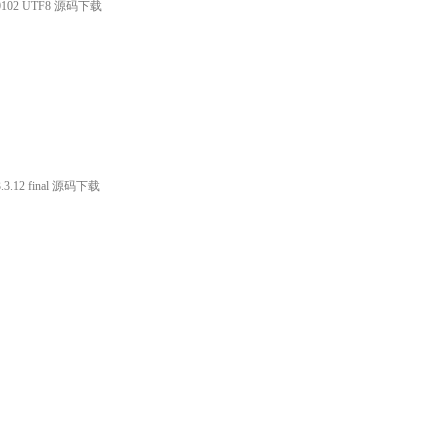
140102 UTF8 源码下载
.12 final 源码下载