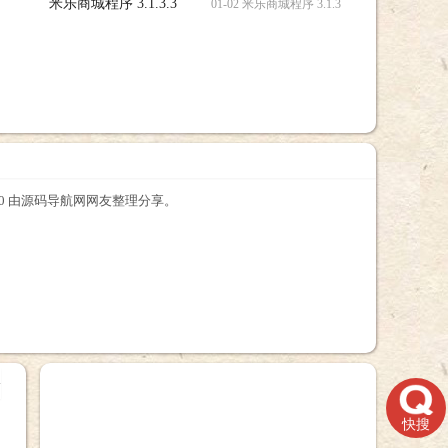
米乐商城程序 3.1.3.3
01-02 米乐商城程序 3.1.3.3 源码，米乐商城程序
2.0 由源码导航网网友整理分享。
+
快搜