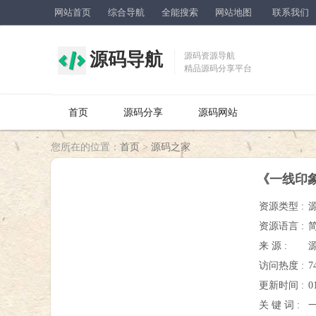
网站首页
综合导航
全能搜索
网站地图
联系我们
源码导航
源码资源导航
精品源码分享平台
首页
源码分享
源码网站
您所在的位置：
首页
>
源码之家
《一线印象
资源类型 :
资源语言 :
来 源 :
访问热度 :
7
更新时间 :
0
关 键 词 :