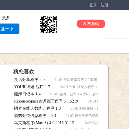
登录
注册
更多
发布源码
百度一下
猜您喜欢
笑话分享程序 2.0
01-03 笑话分享程序 2.0 源码，笑话分享程序 2.0
YOURLS短-程序 1.7
01-03 YOURLS短-程序 1.7 源码，YOURLS
熊海日记本 1.4
01-03 熊海日记本 1.4 源码，熊海日记本 1.4 源码下
ResourceSpace资源管理程序 6.1.5219
01-03 ResourceSpace资
阿赛在线人数统计程序 1.0
01-03 阿赛在线人数统计程序 1.0 
碧秀分类信息程序 2.0.3
01-03 碧秀分类信息程序 2.0.3 源码，碧
马克斯程序(Max-S) 4.0.2015.01.12
01-02 马克斯程序(Max-S) 4.0