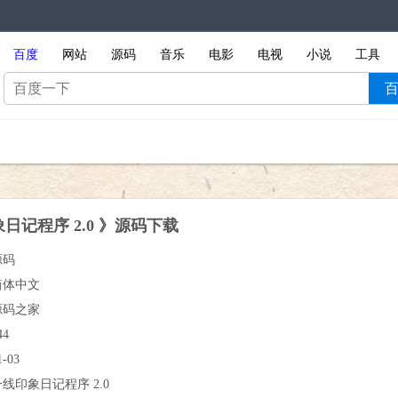
百度
网站
源码
音乐
电影
电视
小说
工具
日记程序 2.0 》源码下载
源码
简体中文
源码之家
44
1-03
一线印象日记程序 2.0