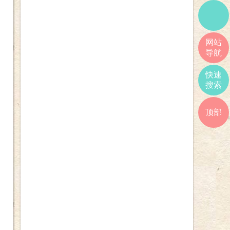
网站
导航
快速
搜索
顶部