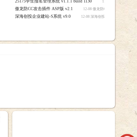
25175学生报名管理系统 v1.1.1 build 1130
12-08 25175学生报名管
傲龙防CC攻击插件 ASP版 v2.1
源码下载
12-08 傲龙防CC攻击插件 ASP版
深海创投企业建站-S系统 v9.0
12-08 深海创投企业建站-S系统 v
+