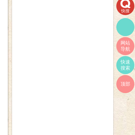
快搜
网站
导航
快速
搜索
顶部