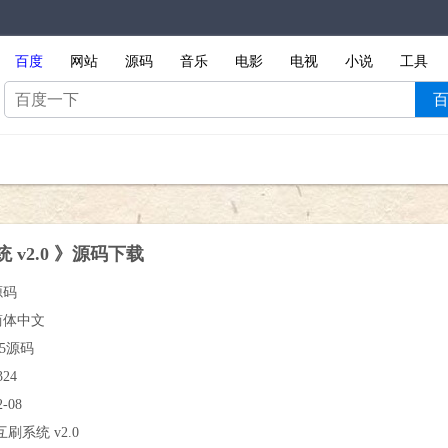
百度
网站
源码
音乐
电影
电视
小说
工具
 v2.0 》源码下载
源码
简体中文
A5源码
324
2-08
互刷系统 v2.0