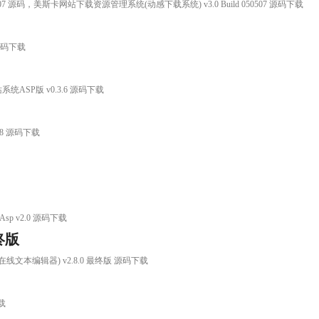
507 源码，美斯卡网站下载资源管理系统(动感下载系统) v3.0 Build 050507 源码下载
 源码下载
统ASP版 v0.3.6 源码下载
.8 源码下载
Asp v2.0 源码下载
最终版
tor(在线文本编辑器) v2.8.0 最终版 源码下载
载