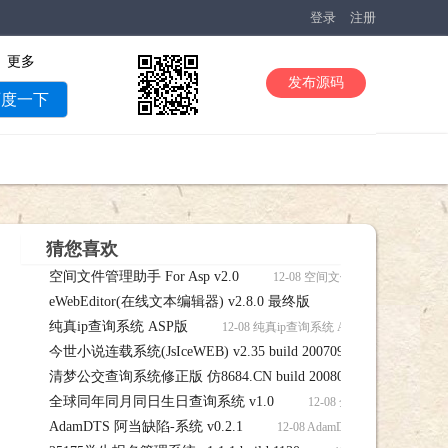
登录
注册
更多
发布源码
百度一下
猜您喜欢
空间文件管理助手 For Asp v2.0
12-08 空间文件管理助手 For Asp
eWebEditor(在线文本编辑器) v2.8.0 最终版
12-08 eWebEdit
纯真ip查询系统 ASP版
终版 源码下载
12-08 纯真ip查询系统 ASP版 源码，纯真
今世小说连载系统(JsIceWEB) v2.35 build 20070901
12-08 今
清梦公交查询系统修正版 仿8684.CN build 20080119
(JsIceWEB) v2.35 build 20070901 源码下载
12-08 
全球同年同月同日生日查询系统 v1.0
修正版 仿8684.CN build 20080119 源码下载
12-08 全球同年同月同日
AdamDTS 阿当缺陷-系统 v0.2.1
12-08 AdamDTS 阿当缺陷-系统 