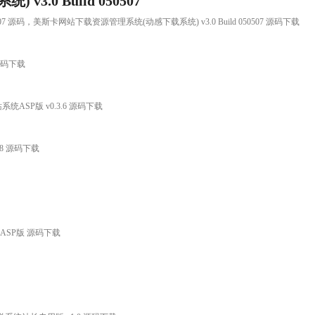
.0 Build 050507
507 源码，美斯卡网站下载资源管理系统(动感下载系统) v3.0 Build 050507 源码下载
 源码下载
统ASP版 v0.3.6 源码下载
.8 源码下载
ASP版 源码下载