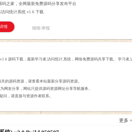
源码之家，全网最新免费源码分享发布平台
访问统计系统 v1.6 下载
详情
报错/举报
 v1.6 源码下载，最新学习者,访问统计,系统，网络免费源码共享下载。 学习者,
。
.6 相关的源码资源，请查看本站最新分享源码资源。
源为网友分享，网站只提供源码资源网址分享导航服务。
什么疑问，请直接与资源作者联系。
更多 