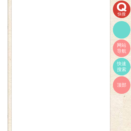
快搜
网站
导航
快速
搜索
顶部