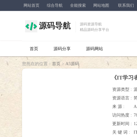
网站首页
综合导航
全能搜索
网站地图
联系我们
源码导航
源码资源导航
精品源码分享平台
首页
源码分享
源码网站
您所在的位置：
首页
>
A5源码
《IT学习
资源类型 :
资源语言 :
来 源 :
访问热度 :
7
更新时间 :
1
关 键 词 :
I