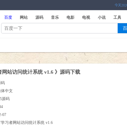
百度
网站
源码
音乐
电影
电视
小说
工具
者网站访问统计系统 v1.6 》源码下载
源码
简体中文
A5源码
84
2-07
T学习者网站访问统计系统 v1.6