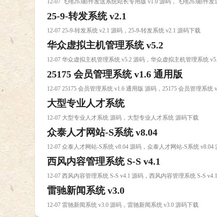
12-07 飞翔263邮件发送系统站长专用版 v1.0 源码，飞翔263邮件
25-9-转发系统 v2.1
12-07 25-9-转发系统 v2.1 源码，25-9-转发系统 v2.1 源码下载
华众虚拟主机管理系统 v5.2
12-07 华众虚拟主机管理系统 v5.2 源码，华众虚拟主机管理系统 v5
25175 会员管理系统 v1.6 通用版
12-07 25175 会员管理系统 v1.6 通用版 源码，25175 会员管理系统
大型专业人才系统
12-07 大型专业人才系统 源码，大型专业人才系统 源码下载
众泰人才网站-S系统 v8.04
12-07 众泰人才网站-S系统 v8.04 源码，众泰人才网站-S系统 v8.0
西风内容管理系统 S-S v4.1
12-07 西风内容管理系统 S-S v4.1 源码，西风内容管理系统 S-S v4
雷驰新闻系统 v3.0
12-07 雷驰新闻系统 v3.0 源码，雷驰新闻系统 v3.0 源码下载