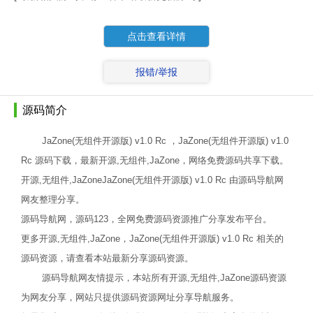
点击查看详情
报错/举报
源码简介
JaZone(无组件开源版) v1.0 Rc ，JaZone(无组件开源版) v1.0
Rc 源码下载，最新开源,无组件,JaZone，网络免费源码共享下载。
开源,无组件,JaZoneJaZone(无组件开源版) v1.0 Rc 由源码导航网
网友整理分享。
源码导航网，源码123，全网免费源码资源推广分享发布平台。
更多开源,无组件,JaZone，JaZone(无组件开源版) v1.0 Rc 相关的
源码资源，请查看本站最新分享源码资源。
源码导航网友情提示，本站所有开源,无组件,JaZone源码资源
为网友分享，网站只提供源码资源网址分享导航服务。