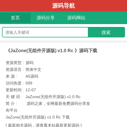
源码导航
首页
源码分享
源码网站
《JaZone(无组件开源版) v1.0 Rc 》源码下载
资源类型 :
源码
资源语言 :
简体中文
来 源 :
A5源码
访问热度 :
589
更新时间 :
12-07
关 键 词 :
JaZone(无组件开源版) v1.0 Rc
简 介 :
源码之家，全网最新免费源码分享发
布平台
JaZone(无组件开源版) v1.0 Rc 下载
[ 最新相关源码，请查看本站最新更新源码 ]