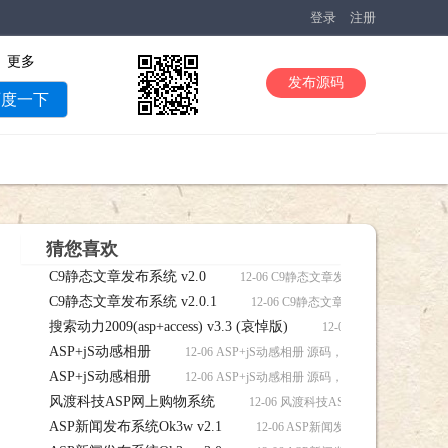
登录
注册
更多
发布源码
百度一下
猜您喜欢
C9静态文章发布系统 v2.0
12-06 C9静态文章发布系统 v2.0 源码
C9静态文章发布系统 v2.0.1
12-06 C9静态文章发布系统 v2.0.1
搜索动力2009(asp+access) v3.3 (哀悼版)
12-06 搜索动力2009(asp
ASP+jS动感相册
载
12-06 ASP+jS动感相册 源码，ASP+jS动感相册
ASP+jS动感相册
12-06 ASP+jS动感相册 源码，ASP+jS动感相册
风渡科技ASP网上购物系统
12-06 风渡科技ASP网上购物系统 
ASP新闻发布系统Ok3w v2.1
12-06 ASP新闻发布系统Ok3w v2.