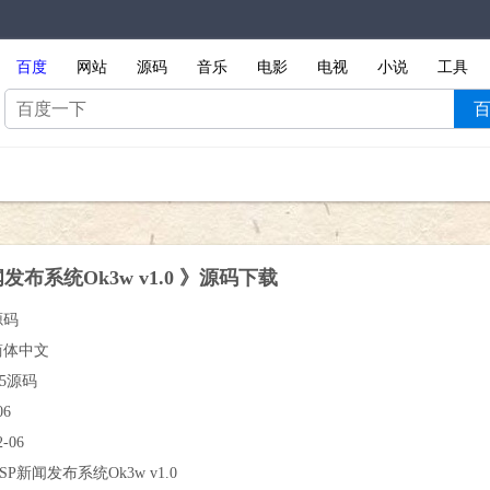
百度
网站
源码
音乐
电影
电视
小说
工具
发布系统Ok3w v1.0 》源码下载
源码
简体中文
A5源码
06
2-06
SP新闻发布系统Ok3w v1.0