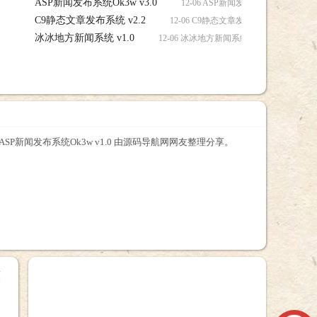
ASP新闻发布系统Ok3w v3.0
12-06 ASP新闻发布系统Ok3w v3.
C9静态文章发布系统 v2.2
12-06 C9静态文章发布系统 v2.2 源码
冰冰地方新闻系统 v1.0
12-06 冰冰地方新闻系统 v1.0 源码，冰冰
PASP新闻发布系统Ok3w v1.0 由源码导航网网友整理分享。
+