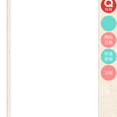
快搜
网站
导航
快速
搜索
顶部