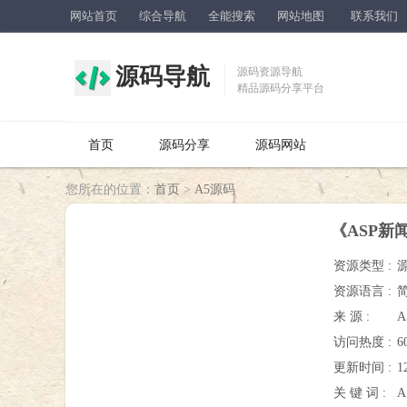
网站首页
综合导航
全能搜索
网站地图
联系我们
源码导航
源码资源导航
精品源码分享平台
首页
源码分享
源码网站
您所在的位置：
首页
>
A5源码
《ASP新闻
资源类型 :
资源语言 :
来 源 :
访问热度 :
6
更新时间 :
1
关 键 词 :
A