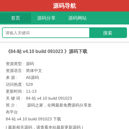
源码导航
首页
源码分享
源码网站
《84-站 v4.10 build 091023 》源码下载
资源类型 :
源码
资源语言 :
简体中文
来 源 :
A5源码
访问热度 :
529
更新时间 :
11-13
关 键 词 :
84-站 v4.10 build 091023
简 介 :
源码之家，全网最新免费源码分享发
布平台
84-站 v4.10 build 091023 下载
[ 最新相关源码，请查看本站最新更新源码 ]