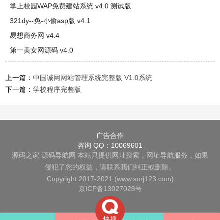
掌上校园WAP免费建站系统 v4.0 测试版
321dy--免-小偷asp版 v4.1
易想商务网 v4.4
第一美女网源码 v4.0
上一篇：
中国诚网网站管理系统完整版 V1.0系统
下一篇：
学校程序完整版
广告合作
咨询 QQ：10069601
源码之家
源码导航网
本站只提供网址搜索，网址导航服务，如果
侵犯了您的权益，请联系我们纠正或删除。
Copyright 2017-2021 (www.sorj123.com)
京ICP备13027028号
快搜