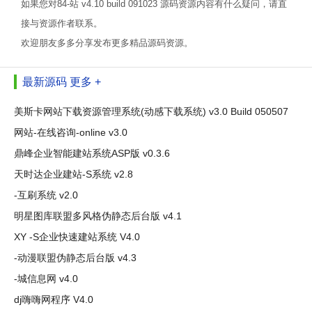
如果您对84-站 v4.10 build 091023 源码资源内容有什么疑问，请直
接与资源作者联系。
欢迎朋友多多分享发布更多精品源码资源。
最新源码
更多 +
美斯卡网站下载资源管理系统(动感下载系统) v3.0 Build 050507
网站-在线咨询-online v3.0
鼎峰企业智能建站系统ASP版 v0.3.6
天时达企业建站-S系统 v2.8
-互刷系统 v2.0
明星图库联盟多风格伪静态后台版 v4.1
XY -S企业快速建站系统 V4.0
-动漫联盟伪静态后台版 v4.3
-城信息网 v4.0
dj嗨嗨网程序 V4.0