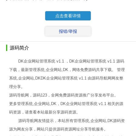
点击查看详情
报错/举报
源码简介
DK企业网站管理系统 v1.1 ，DK企业网站管理系统 v1.1 源码
下载，最新管理系统,企业网站,DK，网络免费源码共享下载。 管理
系统,企业网站,DKDK企业网站管理系统 v1.1 由源码导航网网友整
理分享。
源码导航网，源码123，全网免费源码资源推广分享发布平台。
更多管理系统,企业网站,DK，DK企业网站管理系统 v1.1 相关的源
码资源，请查看本站最新分享源码资源。
源码导航网友情提示，本站所有管理系统,企业网站,DK源码资
源为网友分享，网站只提供源码资源网址分享导航服务。