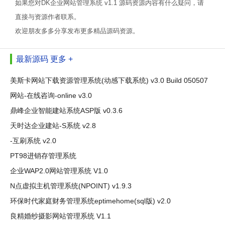
如果您对DK企业网站管理系统 v1.1 源码资源内容有什么疑问，请
直接与资源作者联系。
欢迎朋友多多分享发布更多精品源码资源。
最新源码
更多 +
美斯卡网站下载资源管理系统(动感下载系统) v3.0 Build 050507
网站-在线咨询-online v3.0
鼎峰企业智能建站系统ASP版 v0.3.6
天时达企业建站-S系统 v2.8
-互刷系统 v2.0
PT98进销存管理系统
企业WAP2.0网站管理系统 V1.0
N点虚拟主机管理系统(NPOINT) v1.9.3
环保时代家庭财务管理系统eptimehome(sql版) v2.0
良精婚纱摄影网站管理系统 V1.1