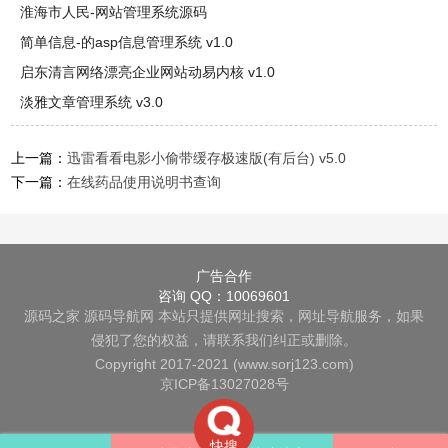
淮海市人民-网站管理系统源码
简单信息-的asp信息管理系统 v1.0
启东清言网络漂亮企业网站动易内核 v1.0
淡雅文章管理系统 v3.0
上一篇：
迅雷看看电影小偷带缓存极速版(有后台) v5.0
下一篇：
在线药品使用说明书查询
广告合作
咨询 QQ：10069601
源码之家
源码导航网
本站只提供网址搜索，网址导航服务，如果
侵犯了您的权益，请联系我们纠正或删除。
Copyright 2017-2021 (www.sorj123.com)
京ICP备13027028号
快搜