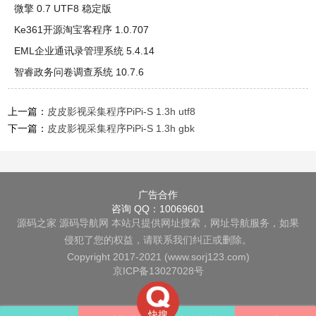
微擎 0.7 UTF8 稳定版
Ke361开源淘宝客程序 1.0.707
EML企业通讯录管理系统 5.4.14
智睿政务问卷调查系统 10.7.6
上一篇：
皮皮影视采集程序PiPi-S 1.3h utf8
下一篇：
皮皮影视采集程序PiPi-S 1.3h gbk
广告合作
咨询 QQ：10069601
源码之家
源码导航网
本站只提供网址搜索，网址导航服务，如果
侵犯了您的权益，请联系我们纠正或删除。
Copyright 2017-2021 (www.sorj123.com)
京ICP备13027028号
快搜