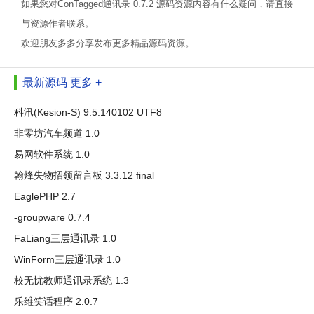
如果您对ConTagged通讯录 0.7.2 源码资源内容有什么疑问，请直接
与资源作者联系。
欢迎朋友多多分享发布更多精品源码资源。
最新源码
更多 +
科汛(Kesion-S) 9.5.140102 UTF8
非零坊汽车频道 1.0
易网软件系统 1.0
翰烽失物招领留言板 3.3.12 final
EaglePHP 2.7
-groupware 0.7.4
FaLiang三层通讯录 1.0
WinForm三层通讯录 1.0
校无忧教师通讯录系统 1.3
乐维笑话程序 2.0.7