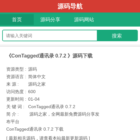
源码导航
首页
源码分享
源码网站
《ConTagged通讯录 0.7.2 》源码下载
资源类型 :
源码
资源语言 :
简体中文
来 源 :
源码之家
访问热度 :
600
更新时间 :
01-04
关 键 词 :
ConTagged通讯录 0.7.2
简 介 :
源码之家，全网最新免费源码分享发
布平台
ConTagged通讯录 0.7.2 下载
[ 最新相关源码，请查看本站最新更新源码 ]