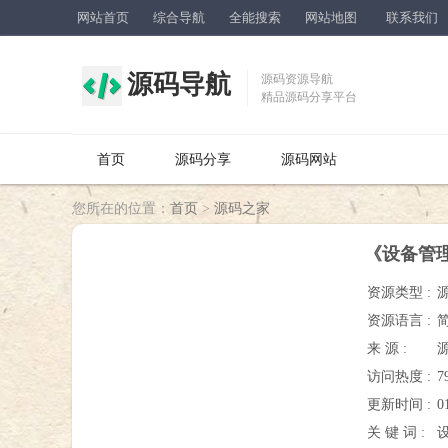
网站首页
综合导航
全能搜索
网站地图
联系我们
源码导航
源码资源导航
精品源码分享平台
首页
源码分享
源码网站
您所在的位置：
首页
>
源码之家
《设备管理
资源类型 :
资源语言 :
来 源 :
访问热度 :
7
更新时间 :
0
关 键 词 :
设