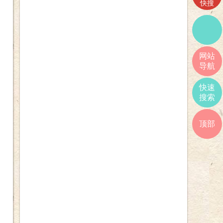
快搜
网站
导航
快速
搜索
顶部