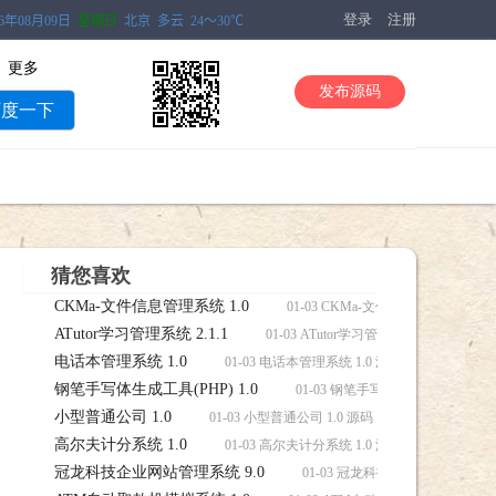
登录
注册
更多
发布源码
百度一下
猜您喜欢
CKMa-文件信息管理系统 1.0
01-03 CKMa-文件信息管理系统 1
ATutor学习管理系统 2.1.1
01-03 ATutor学习管理系统 2.1.1 源码
电话本管理系统 1.0
01-03 电话本管理系统 1.0 源码，电话本管理系
钢笔手写体生成工具(PHP) 1.0
01-03 钢笔手写体生成工具(PHP) 
小型普通公司 1.0
01-03 小型普通公司 1.0 源码，小型普通公司 1.0
高尔夫计分系统 1.0
01-03 高尔夫计分系统 1.0 源码，高尔夫计分系
冠龙科技企业网站管理系统 9.0
01-03 冠龙科技企业网站管理系统