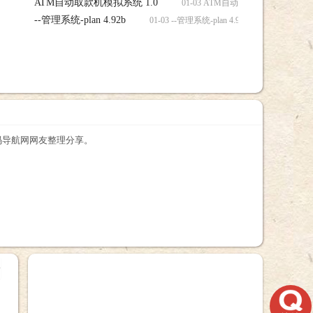
ATM自动取款机模拟系统 1.0
01-03 ATM自动取款机模拟系统 1
--管理系统-plan 4.92b
01-03 --管理系统-plan 4.92b 源码，--管理系统
由源码导航网网友整理分享。
+