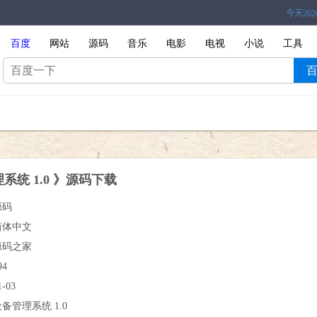
百度
网站
源码
音乐
电影
电视
小说
工具
系统 1.0 》源码下载
源码
简体中文
源码之家
94
1-03
备管理系统 1.0