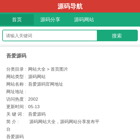
源码导航
首页
源码分享
源码网站
吾爱源码
分类目录 :
网站大全 > 首页图片
网站类型 :
源码网站
网站名称 :
吾爱源码官网地址
网址地址 :
访问热度 :
2002
更新时间 :
05-13
关 键 词 :
吾爱源码
简 介 :
源码网站大全，源码网站分享发布平
台
吾爱源码