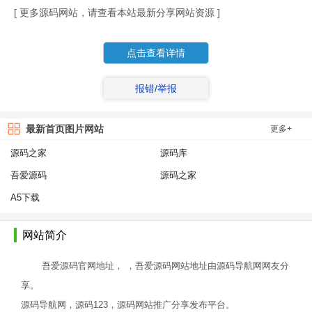
[ 更多源码网站，请查看本站最新分享网站资源 ]
点击查看详情
报错/举报
最新首页图片网站
更多+
源码之家
源码库
吾爱源码
源码之家
A5下载
网站简介
吾爱源码官网地址， ，吾爱源码网站地址由源码导航网网友分
享。
源码导航网，源码123，源码网站推广分享发布平台。